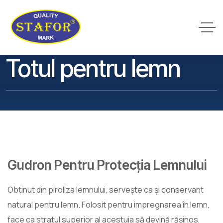
Totul pentru lemn
Gudron Pentru Protecția Lemnului
26
mart.
Obținut din piroliza lemnului, servește ca și conservant
natural pentru lemn. Folosit pentru impregnarea în lemn,
face ca stratul superior al acestuia să devină rășinos,