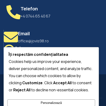
Telefon
+4 0744 65 40 67
Email
office@jovis98.ro
Adresa
Îți respectăm confidențialitatea
Bucuresti, Sectorul 1, Str. Gorunului, nr. 10
Cookies help us improve your experience,
deliver personalized content, and analyze traffic.
You can choose which cookies to allow by
clicking
Customize
. Click
Accept All
to consent
or
Reject All
to decline non-essential cookies.
Personalizează